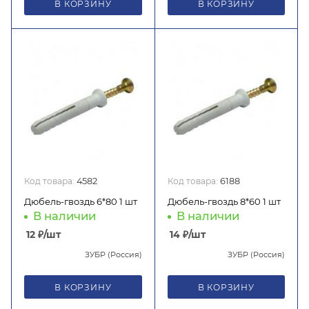
В КОРЗИНУ
В КОРЗИНУ
Код товара:
4582
Код товара:
6188
Дюбель-гвоздь 6*80 1 шт
Дюбель-гвоздь 8*60 1 шт
В наличии
В наличии
12
₽
/шт
14
₽
/шт
ЗУБР (Россия)
ЗУБР (Россия)
В КОРЗИНУ
В КОРЗИНУ