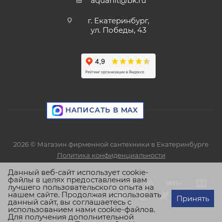
aquanit@bk.ru
г. Екатеринбург,
ул. Победы, 43
НАПИСАТЬ В MAX
2026 © Магазин фирменной сантехники в Екатеринбурге
Политика конфиденциальности
Данный веб-сайт использует cookie-
файлы в целях предоставления вам
лучшего пользовательского опыта на
нашем сайте. Продолжая использовать
Принять
данный сайт, вы соглашаетесь с
использованием нами cookie-файлов.
Для получения дополнительной