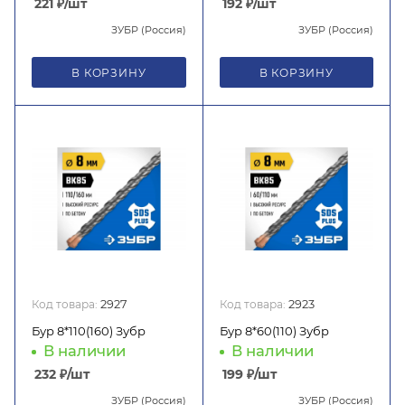
221
₽
/шт
192
₽
/шт
ЗУБР (Россия)
ЗУБР (Россия)
В КОРЗИНУ
В КОРЗИНУ
Код товара:
2927
Код товара:
2923
Бур 8*110(160) Зубр
Бур 8*60(110) Зубр
В наличии
В наличии
232
₽
/шт
199
₽
/шт
ЗУБР (Россия)
ЗУБР (Россия)