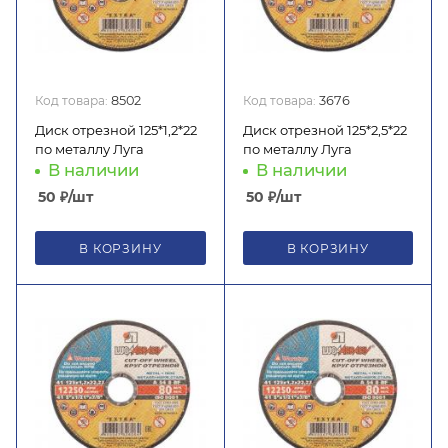
Код товара:
8502
Код товара:
3676
Диск отрезной 125*1,2*22
Диск отрезной 125*2,5*22
по металлу Луга
по металлу Луга
В наличии
В наличии
50
₽
/шт
50
₽
/шт
В КОРЗИНУ
В КОРЗИНУ