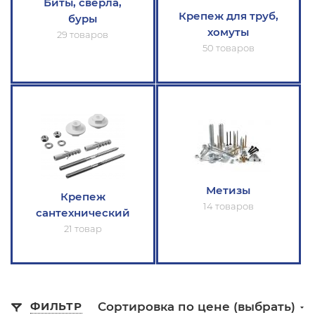
Биты, сверла,
Крепеж для труб,
буры
хомуты
29 товаров
50 товаров
Метизы
Крепеж
14 товаров
сантехнический
21 товар
ФИЛЬТР
Сортировка по цене (выбрать)