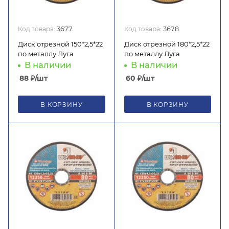
Код товара:
3677
Код товара:
3678
Диск отрезной 150*2,5*22
Диск отрезной 180*2,5*22
по металлу Луга
по металлу Луга
В наличии
В наличии
88
₽
/шт
60
₽
/шт
В КОРЗИНУ
В КОРЗИНУ