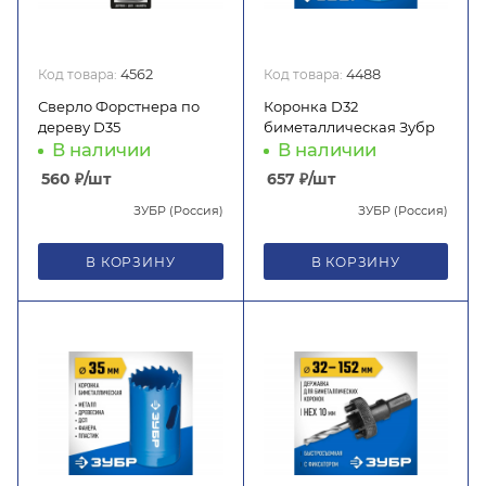
Код товара:
4562
Код товара:
4488
Сверло Форстнера по
Коронка D32
дереву D35
биметаллическая Зубр
В наличии
В наличии
560
₽
/шт
657
₽
/шт
ЗУБР (Россия)
ЗУБР (Россия)
В КОРЗИНУ
В КОРЗИНУ