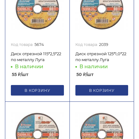
Код товара:
5674
Код товара:
2039
Диск отрезной 115*2,5*22
Диск отрезной 125*1,0*22
по металлу Луга
по металлу Луга
В наличии
В наличии
55
₽
/шт
50
₽
/шт
В КОРЗИНУ
В КОРЗИНУ