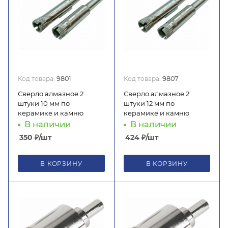
Код товара:
9801
Код товара:
9807
Сверло алмазное 2
Сверло алмазное 2
штуки 10 мм по
штуки 12 мм по
керамике и камню
керамике и камню
В наличии
В наличии
350
₽
/шт
424
₽
/шт
В КОРЗИНУ
В КОРЗИНУ