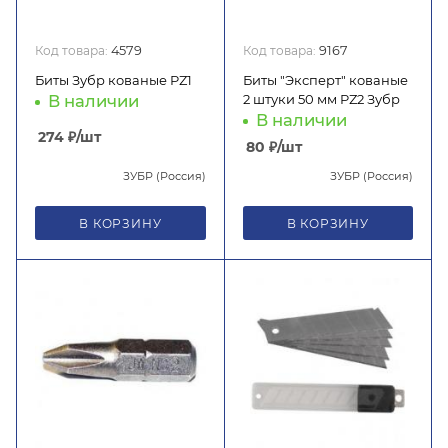
Код товара:
4579
Код товара:
9167
Биты Зубр кованые PZ1
Биты "Эксперт" кованые
2 штуки 50 мм PZ2 Зубр
В наличии
В наличии
274
₽
/шт
80
₽
/шт
ЗУБР (Россия)
ЗУБР (Россия)
В КОРЗИНУ
В КОРЗИНУ