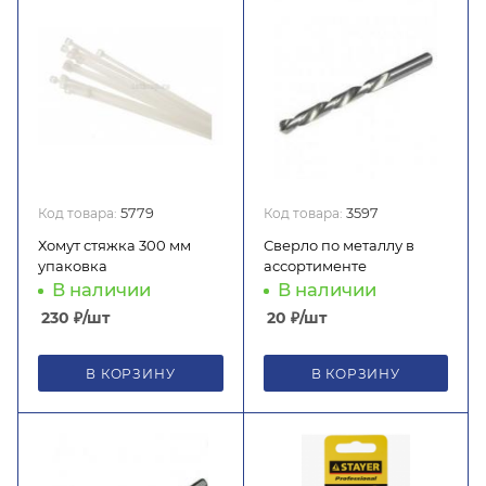
Код товара:
5779
Код товара:
3597
Хомут стяжка 300 мм
Сверло по металлу в
упаковка
ассортименте
В наличии
В наличии
230
₽
/шт
20
₽
/шт
В КОРЗИНУ
В КОРЗИНУ