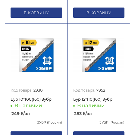
В КОРЗИНУ
В КОРЗИНУ
Код товара:
2930
Код товара:
7952
Бур 10*100(160) Зубр
Бур 12*110(160) Зубр
В наличии
В наличии
249
₽
/шт
283
₽
/шт
ЗУБР (Россия)
ЗУБР (Россия)