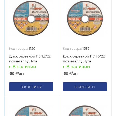
Код товара:
1150
Код товара:
1536
Диск отрезной 115*1,2*22
Диск отрезной 115*1,6*22
по металлу Луга
по металлу Луга
В наличии
В наличии
50
₽
/шт
50
₽
/шт
В КОРЗИНУ
В КОРЗИНУ