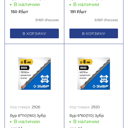
В наличии
В наличии
150
₽
/шт
191
₽
/шт
ЗУБР (Россия)
ЗУБР (Россия)
В КОРЗИНУ
В КОРЗИНУ
Код товара:
2926
Код товара:
2920
Бур 6*110(160) Зубр
Бур 6*60(110) Зубр
В наличии
В наличии