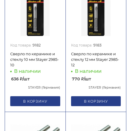
Код товара:
9182
Код товара:
9183
Сверло по керамике и
Сверло по керамике и
стеклу 10 мм Stayer 2985-
стеклу 12 мм Stayer 2985-
10
12
В наличии
В наличии
636
₽
/шт
770
₽
/шт
STAYER (Германия)
STAYER (Германия)
В КОРЗИНУ
В КОРЗИНУ