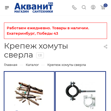
0
Крепеж хомуты
сверла
131
—
—
Главная
Каталог
Крепеж хомуты сверла