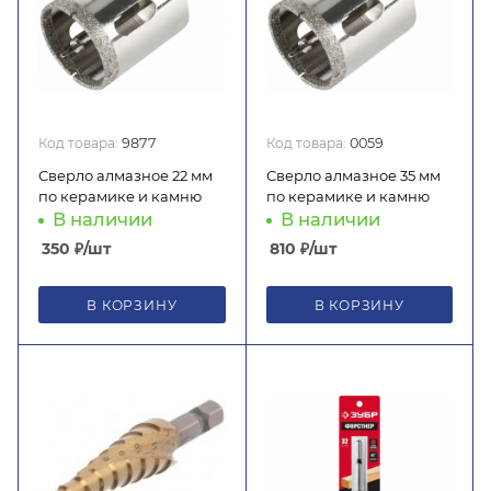
Код товара:
9877
Код товара:
0059
Сверло алмазное 22 мм
Сверло алмазное 35 мм
по керамике и камню
по керамике и камню
В наличии
В наличии
350
₽
/шт
810
₽
/шт
В КОРЗИНУ
В КОРЗИНУ