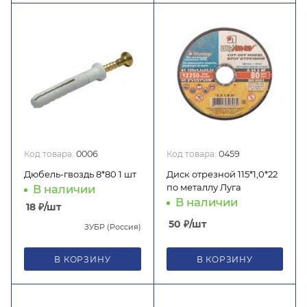
Код товара:
0006
Код товара:
0459
Дюбель-гвоздь 8*80 1 шт
Диск отрезной 115*1,0*22
по металлу Луга
В наличии
В наличии
18
₽
/шт
50
₽
/шт
ЗУБР (Россия)
В КОРЗИНУ
В КОРЗИНУ