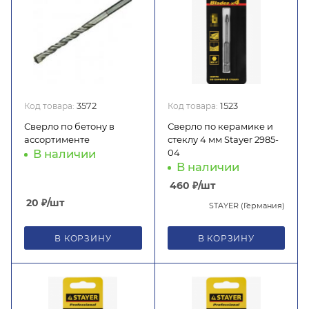
Код товара:
3572
Код товара:
1523
Сверло по бетону в
Сверло по керамике и
ассортименте
стеклу 4 мм Stayer 2985-
04
В наличии
В наличии
460
₽
/шт
20
₽
/шт
STAYER (Германия)
В КОРЗИНУ
В КОРЗИНУ