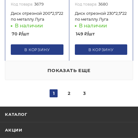
Код товара:
3679
Код товара:
3680
Диск отрезной 200*2,5*22
Диск отрезной 230*2,5*22
по металлу Луга
по металлу Луга
В наличии
В наличии
70
₽
/шт
149
₽
/шт
В КОРЗИНУ
В КОРЗИНУ
ПОКАЗАТЬ ЕЩЕ
1
2
3
КАТАЛОГ
АКЦИИ