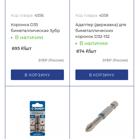
Код товара:
4556
Код товара:
4558
Коронка D35
Адаптер (державка) для
биметаллическая Зубр
биметаллических
коронок D32-152
В наличии
В наличии
695
₽
/шт
674
₽
/шт
ЗУБР (Россия)
ЗУБР (Россия)
В КОРЗИНУ
В КОРЗИНУ