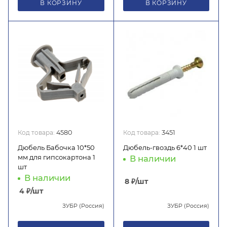
В КОРЗИНУ
В КОРЗИНУ
Код товара:
4580
Код товара:
3451
Дюбель Бабочка 10*50
Дюбель-гвоздь 6*40 1 шт
мм для гипсокартона 1
В наличии
шт
В наличии
8
₽
/шт
4
₽
/шт
ЗУБР (Россия)
ЗУБР (Россия)